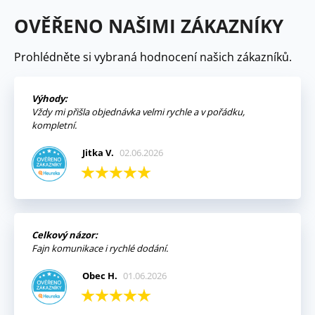
OVĚŘENO NAŠIMI ZÁKAZNÍKY
Prohlédněte si vybraná hodnocení našich zákazníků.
Výhody:
Vždy mi přišla objednávka velmi rychle a v pořádku,
kompletní.
Jitka V.
02.06.2026
Celkový názor:
Fajn komunikace i rychlé dodání.
Obec H.
01.06.2026