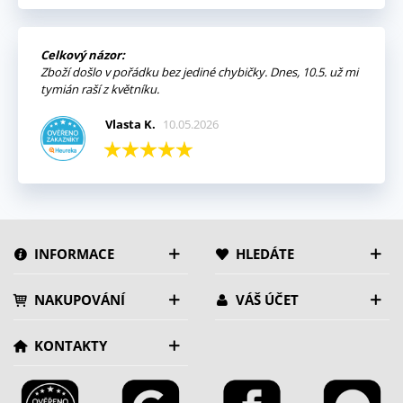
Celkový názor:
Zboží došlo v pořádku bez jediné chybičky. Dnes, 10.5. už mi
tymián raší z květníku.
Vlasta K.
10.05.2026
INFORMACE
HLEDÁTE
NAKUPOVÁNÍ
VÁŠ ÚČET
KONTAKTY