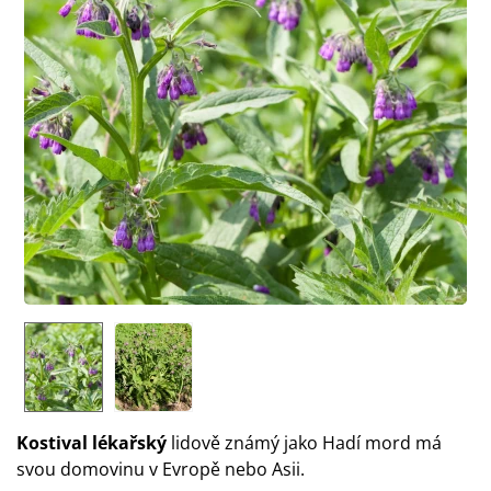
Kostival lékařský
lidově známý jako Hadí mord má
svou domovinu v Evropě nebo Asii.