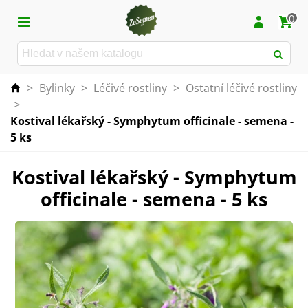
0
>
Bylinky
>
Léčivé rostliny
>
Ostatní léčivé rostliny
>
Kostival lékařský - Symphytum officinale - semena -
5 ks
Kostival lékařský - Symphytum
officinale - semena - 5 ks