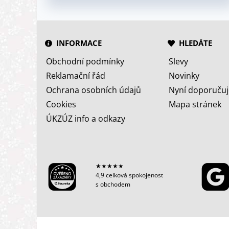
INFORMACE
HLEDÁTE
Obchodní podmínky
Slevy
Reklamační řád
Novinky
Ochrana osobních údajů
Nyní doporuču
Cookies
Mapa stránek
ÚKZÚZ info a odkazy
★★★★★
4,9 celková spokojenost
s obchodem