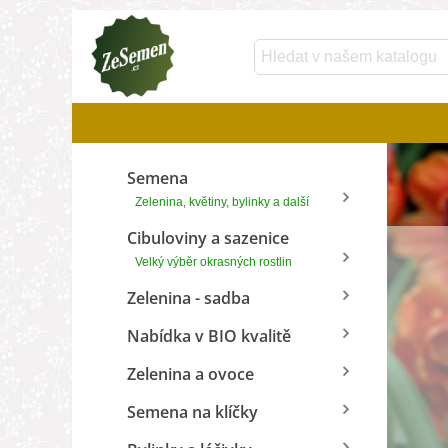
Semena
Zelenina, květiny, bylinky a další
Cibuloviny a sazenice
Velký výběr okrasných rostlin
Zelenina - sadba
Nabídka v BIO kvalitě
Zelenina a ovoce
Semena na klíčky