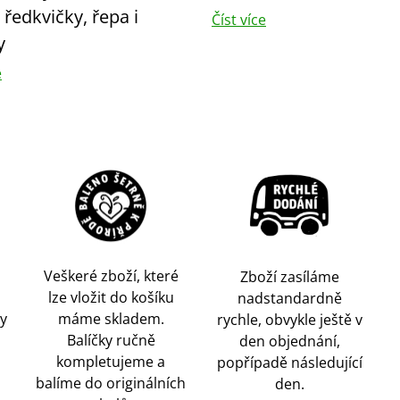
, ředkvičky, řepa i
Číst více
y
e
Veškeré zboží, které
Zboží zasíláme
lze vložit do košíku
nadstandardně
y
máme skladem.
rychle, obvykle ještě v
Balíčky ručně
den objednání,
kompletujeme a
popřípadě následující
balíme do originálních
den.