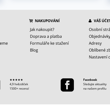
NAKUPOVÁNÍ
VÁŠ ÚČE
Jak nakoupit?
Osobní str
Doprava a platba
Objednávk
jeme
Formuláře ke stažení
Adresy
Blog
Oblíbené z
Nastavení 
★★★★★
Facebook
4,9 hvězdiček
Sledujte aktuality
1500+ recenzí
na našem profilu