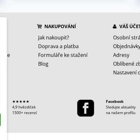
NAKUPOVÁNÍ
VÁŠ ÚČE
Jak nakoupit?
Osobní str
Doprava a platba
Objednávk
jeme
Formuláře ke stažení
Adresy
Blog
Oblíbené z
Nastavení 
★★★★★
Facebook
4,9 hvězdiček
Sledujte aktuality
1500+ recenzí
na našem profilu