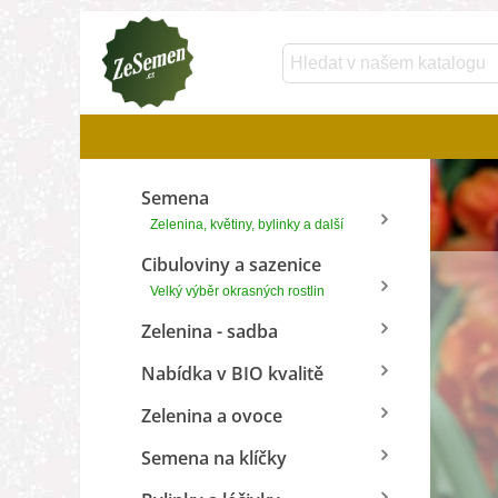
Semena
Zelenina, květiny, bylinky a další
Cibuloviny a sazenice
Velký výběr okrasných rostlin
Zelenina - sadba
Nabídka v BIO kvalitě
Zelenina a ovoce
Semena na klíčky