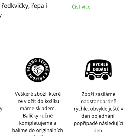
, ředkvičky, řepa i
Číst více
y
e
Veškeré zboží, které
Zboží zasíláme
lze vložit do košíku
nadstandardně
y
máme skladem.
rychle, obvykle ještě v
Balíčky ručně
den objednání,
kompletujeme a
popřípadě následující
balíme do originálních
den.