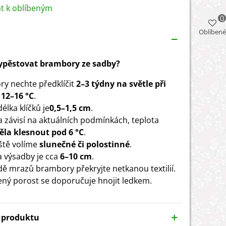
at k oblíbeným
0
Oblíbené
vypěstovat brambory ze sadby?
y nechte předklíčit
2–3 týdny na světle při
 12–16 °C
.
délka klíčků je
0,5–1,5 cm
.
 závisí na aktuálních podmínkách, teplota
la klesnout pod 6 °C
.
ště volíme
slunečné či polostinné
.
 výsadby je cca
6–10 cm
.
dě mrazů brambory překryjte netkanou textilií.
ný porost se doporučuje hnojit ledkem.
y produktu