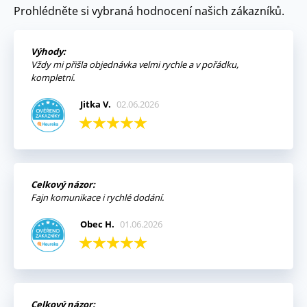
Prohlédněte si vybraná hodnocení našich zákazníků.
Výhody:
Vždy mi přišla objednávka velmi rychle a v pořádku,
kompletní.
Jitka V.
02.06.2026
Celkový názor:
Fajn komunikace i rychlé dodání.
Obec H.
01.06.2026
Celkový názor: