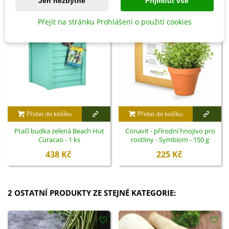
Jen nezbytné
Přijmout vše
Přejít na stránku Prohlášení o použití cookies
Přidat do košíku
Přidat do košíku
Ptačí budka zelená Beach Hut
Conavit - přírodní hnojivo pro
Curacao - 1 ks
rostliny - Symbiom - 150 g
438 Kč
225 Kč
2 OSTATNÍ PRODUKTY ZE STEJNÉ KATEGORIE: