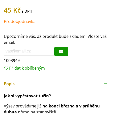
45 Kč
Předobjednávka
Upozorníme vás, až produkt bude skladem. Vložte váš
email.
1003949
Přidat k oblíbeným
Popis
Jak si vypěstovat tuřín?
Výsev provádíme již
na konci března a v průběhu
dubna
přímo na stanoviště.