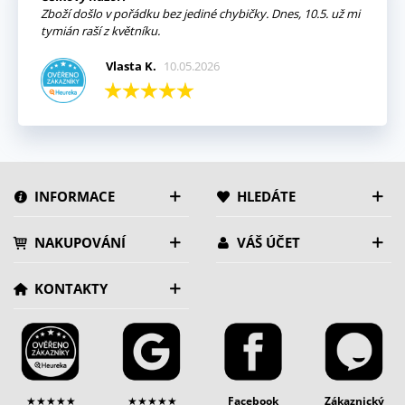
Zboží došlo v pořádku bez jediné chybičky. Dnes, 10.5. už mi
tymián raší z květníku.
Vlasta K.
10.05.2026
INFORMACE
HLEDÁTE
NAKUPOVÁNÍ
VÁŠ ÚČET
KONTAKTY
★★★★★
★★★★★
Facebook
Zákaznický