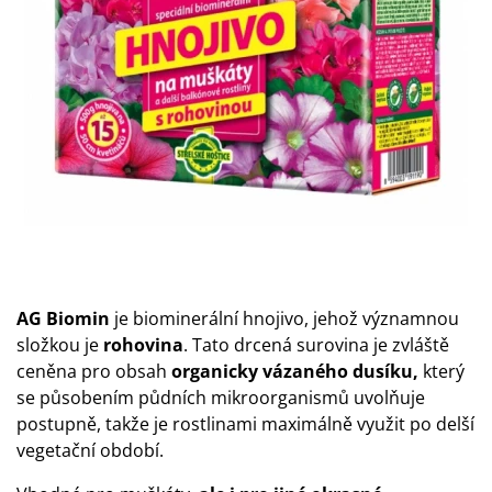
AG Biomin
je biominerální hnojivo, jehož významnou
složkou je
rohovina
. Tato drcená surovina je zvláště
ceněna pro obsah
organicky vázaného dusíku,
který
se působením půdních mikroorganismů uvolňuje
postupně, takže je rostlinami maximálně využit po delší
vegetační období.