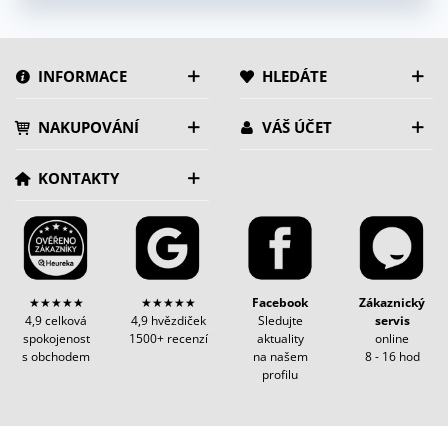
INFORMACE
HLEDÁTE
NAKUPOVÁNÍ
VÁŠ ÚČET
KONTAKTY
★★★★★
★★★★★
Facebook
Zákaznický
4,9 celková
4,9 hvězdiček
Sledujte
servis
spokojenost
1500+ recenzí
aktuality
online
s obchodem
na našem
8 - 16 hod
profilu