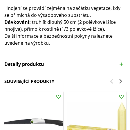
Hnojení se provádí zejména na začátku vegetace, kdy
se přimíchá do výsadbového substrátu.
Dávkování:
truhlík dlouhý 50 cm (2 polévkové lžíce
hnojiva), přímo k rostlině (1/3 polévkové lžíce).
Další informace a bezpečnostní pokyny naleznete
uvedené na výrobku.
Detaily produktu
SOUVISEJÍCÍ PRODUKTY