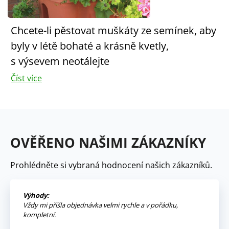
Chcete-li pěstovat muškáty ze semínek, aby
byly v létě bohaté a krásně kvetly,
s výsevem neotálejte
Číst více
OVĚŘENO NAŠIMI ZÁKAZNÍKY
Prohlédněte si vybraná hodnocení našich zákazníků.
Výhody:
Vždy mi přišla objednávka velmi rychle a v pořádku,
kompletní.