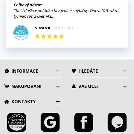
Celkový názor:
Zboží došlo v pořádku bez jediné chybičky. Dnes, 10.5. už mi
tymián raší z květníku.
Vlasta K.
10.05.2026
INFORMACE
HLEDÁTE
NAKUPOVÁNÍ
VÁŠ ÚČET
KONTAKTY