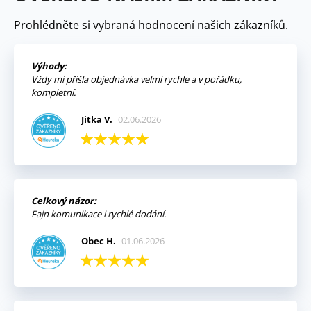
Prohlédněte si vybraná hodnocení našich zákazníků.
Výhody:
Vždy mi přišla objednávka velmi rychle a v pořádku,
kompletní.
Jitka V.
02.06.2026
Celkový názor:
Fajn komunikace i rychlé dodání.
Obec H.
01.06.2026