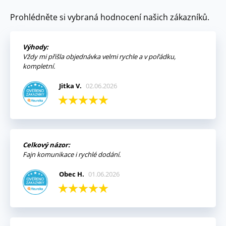
Prohlédněte si vybraná hodnocení našich zákazníků.
Výhody:
Vždy mi přišla objednávka velmi rychle a v pořádku,
kompletní.
Jitka V.
02.06.2026
Celkový názor:
Fajn komunikace i rychlé dodání.
Obec H.
01.06.2026