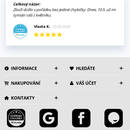
Celkový názor:
Zboží došlo v pořádku bez jediné chybičky. Dnes, 10.5. už mi
tymián raší z květníku.
Vlasta K.
10.05.2026
INFORMACE
HLEDÁTE
NAKUPOVÁNÍ
VÁŠ ÚČET
KONTAKTY