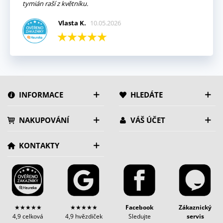
tymián raší z květníku.
Vlasta K.
10.05.2026
INFORMACE
HLEDÁTE
NAKUPOVÁNÍ
VÁŠ ÚČET
KONTAKTY
★★★★★
★★★★★
Facebook
Zákaznický
4,9 celková
4,9 hvězdiček
Sledujte
servis