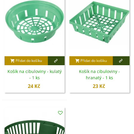
Přidat do košíku
Přidat do košíku
Košík na cibuloviny - kulatý
Košík na cibuloviny -
- 1 ks
hranatý - 1 ks
24 Kč
23 Kč