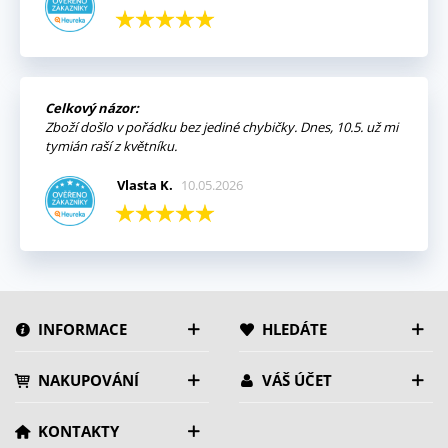
Celkový názor:
Zboží došlo v pořádku bez jediné chybičky. Dnes, 10.5. už mi
tymián raší z květníku.
Vlasta K.
10.05.2026
INFORMACE
HLEDÁTE
NAKUPOVÁNÍ
VÁŠ ÚČET
KONTAKTY