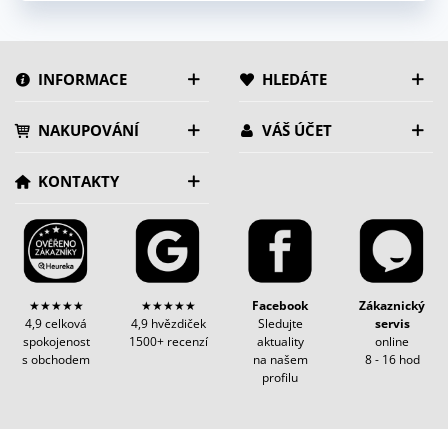
INFORMACE
HLEDÁTE
NAKUPOVÁNÍ
VÁŠ ÚČET
KONTAKTY
★★★★★
★★★★★
Facebook
Zákaznický
4,9 celková
4,9 hvězdiček
Sledujte
servis
spokojenost
1500+ recenzí
aktuality
online
s obchodem
na našem
8 - 16 hod
profilu