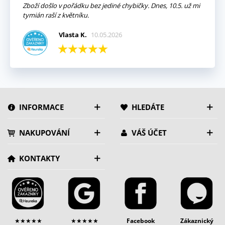
Zboží došlo v pořádku bez jediné chybičky. Dnes, 10.5. už mi
tymián raší z květníku.
Vlasta K.
10.05.2026
INFORMACE
HLEDÁTE
NAKUPOVÁNÍ
VÁŠ ÚČET
KONTAKTY
★★★★★
★★★★★
Facebook
Zákaznický