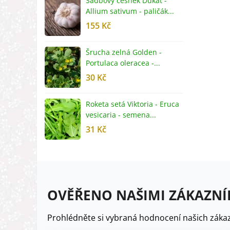
Sadbový česnek Dukát -
F
Allium sativum - paličák...
c
155 Kč
4
Šrucha zelná Golden -
G
Portulaca oleracea -...
S
30 Kč
5
Roketa setá Viktoria - Eruca
P
vesicaria - semena...
M
31 Kč
2
OVĚŘENO NAŠIMI ZÁKAZNÍ
Prohlédněte si vybraná hodnocení našich zákaz