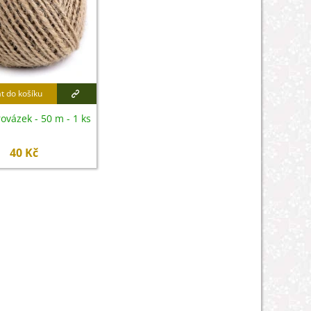
at do košíku
rovázek - 50 m - 1 ks
40 Kč