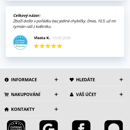
Celkový názor:
Zboží došlo v pořádku bez jediné chybičky. Dnes, 10.5. už mi
tymián raší z květníku.
Vlasta K.
10.05.2026
INFORMACE
HLEDÁTE
NAKUPOVÁNÍ
VÁŠ ÚČET
KONTAKTY