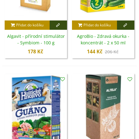
Přidat do košíku
Přidat do košíku
Algavit - přírodní stimulátor
AgroBio - Zdravá okurka -
- Symbiom - 100 g
koncentrát - 2 x 50 ml
178 Kč
144 Kč
206 Kč