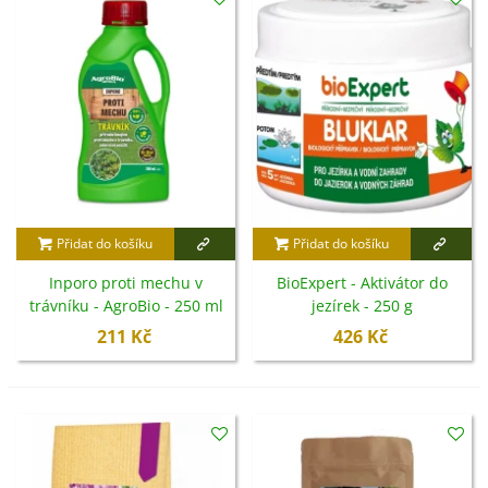
Přidat do košíku
Přidat do košíku
Inporo proti mechu v
BioExpert - Aktivátor do
trávníku - AgroBio - 250 ml
jezírek - 250 g
211 Kč
426 Kč