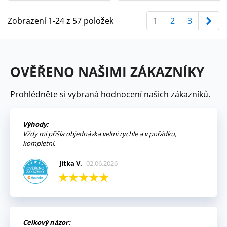
Dal
Zobrazení 1-24 z 57 položek
1
2
3
OVĚŘENO NAŠIMI ZÁKAZNÍKY
Prohlédněte si vybraná hodnocení našich zákazníků.
Výhody:
Vždy mi přišla objednávka velmi rychle a v pořádku,
kompletní.
Jitka V.
02.06.2026
Celkový názor: