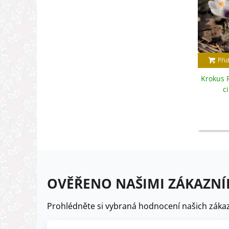
Přid
Krokus P
c
OVĚŘENO NAŠIMI ZÁKAZNÍ
Prohlédněte si vybraná hodnocení našich zákaz