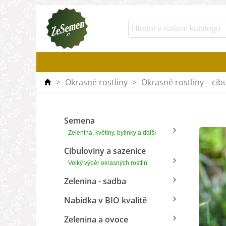
>
Okrasné rostliny
>
Okrasné rostliny – cib
Semena
Zelenina, květiny, bylinky a další
Cibuloviny a sazenice
Velký výběr okrasných rostlin
Zelenina - sadba
Nabídka v BIO kvalitě
Zelenina a ovoce