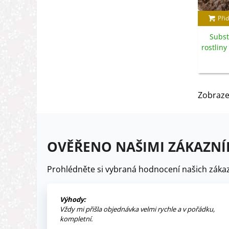
Přid
Subst
rostlin
Zobraze
OVĚŘENO NAŠIMI ZÁKAZNÍ
Prohlédněte si vybraná hodnocení našich zákaz
Výhody:
Vždy mi přišla objednávka velmi rychle a v pořádku,
kompletní.