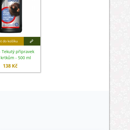
at do košíku
 Tekutý přípravek
 krtkům - 500 ml
138 Kč