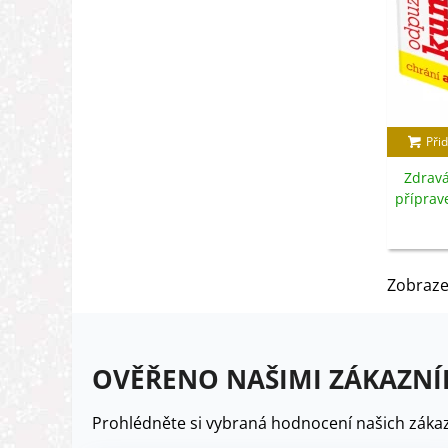
Přid
Zdravá
příprav
Zobraze
OVĚŘENO NAŠIMI ZÁKAZNÍ
Prohlédněte si vybraná hodnocení našich zákaz