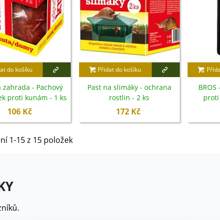
at do košíku
Přidat do košíku
Přid
 zahrada - Pachový
Past na slimáky - ochrana
BROS -
ek proti kunám - 1 ks
rostlin - 2 ks
proti
106 Kč
172 Kč
ní 1-15 z 15 položek
KY
níků.