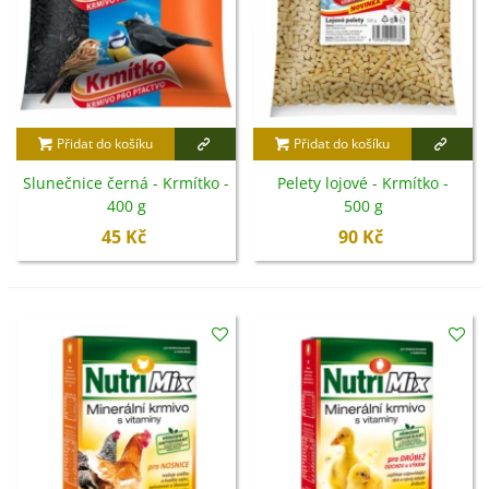
Přidat do košíku
Přidat do košíku
Slunečnice černá - Krmítko -
Pelety lojové - Krmítko -
400 g
500 g
45 Kč
90 Kč