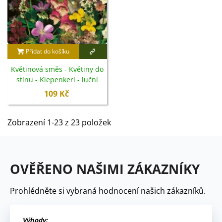
Přidat do košíku
Květinová směs - Květiny do
stínu - Kiepenkerl - luční
směs - 1 ks
109 Kč
Zobrazení 1-23 z 23 položek
OVĚŘENO NAŠIMI ZÁKAZNÍKY
Prohlédněte si vybraná hodnocení našich zákazníků.
Výhody: