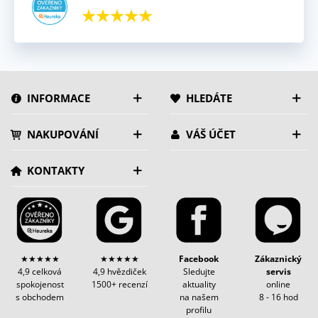
INFORMACE
HLEDÁTE
NAKUPOVÁNÍ
VÁŠ ÚČET
KONTAKTY
★★★★★
★★★★★
Facebook
Zákaznický
4,9 celková
4,9 hvězdiček
Sledujte
servis
spokojenost
1500+ recenzí
aktuality
online
s obchodem
na našem
8 - 16 hod
profilu