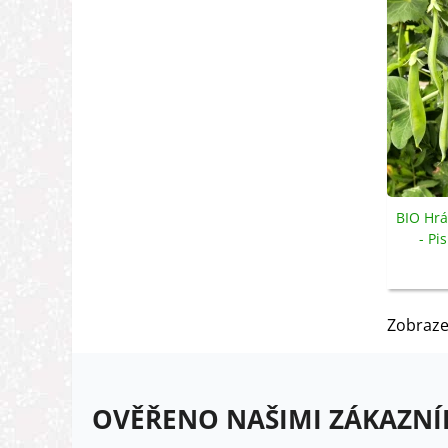
BIO Hrá
- Pi
s
Zobraze
OVĚŘENO NAŠIMI ZÁKAZNÍ