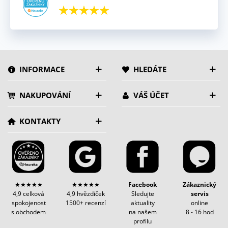
INFORMACE
HLEDÁTE
NAKUPOVÁNÍ
VÁŠ ÚČET
KONTAKTY
★★★★★
★★★★★
Facebook
Zákaznický
4,9 celková
4,9 hvězdiček
Sledujte
servis
spokojenost
1500+ recenzí
aktuality
online
s obchodem
na našem
8 - 16 hod
profilu