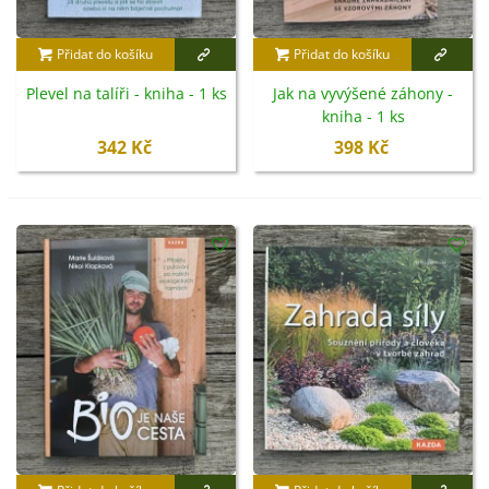
Přidat do košíku
Přidat do košíku
Plevel na talíři - kniha - 1 ks
Jak na vyvýšené záhony -
kniha - 1 ks
342 Kč
398 Kč