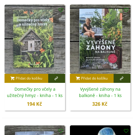
Přidat do košíku
Přidat do košíku
Domečky pro včely a
Vyvýšené záhony na
užitečný hmyz - kniha - 1 ks
balkoně - kniha - 1 ks
194 Kč
326 Kč