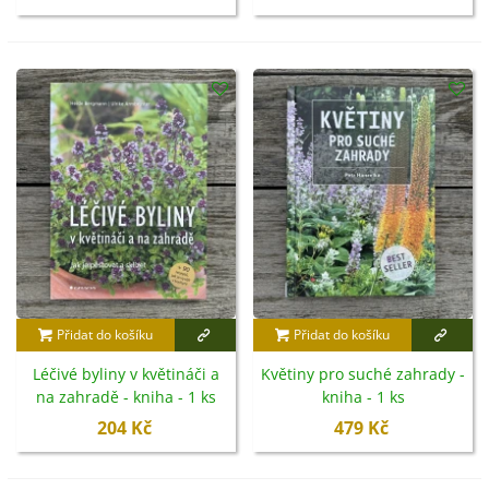
Přidat do košíku
Přidat do košíku
Léčivé byliny v květináči a
Květiny pro suché zahrady -
na zahradě - kniha - 1 ks
kniha - 1 ks
204 Kč
479 Kč