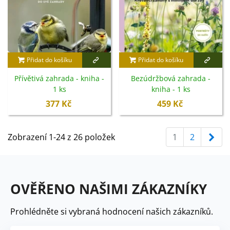
Přidat do košíku
Přidat do košíku
Přívětivá zahrada - kniha -
Bezúdržbová zahrada -
1 ks
kniha - 1 ks
377 Kč
459 Kč
Dal
Zobrazení 1-24 z 26 položek
1
2
OVĚŘENO NAŠIMI ZÁKAZNÍKY
Prohlédněte si vybraná hodnocení našich zákazníků.