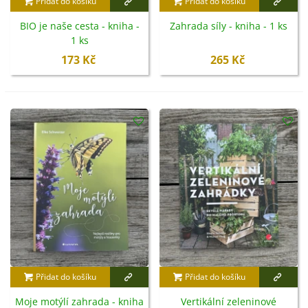
Přidat do košíku
Přidat do košíku
BIO je naše cesta - kniha -
Zahrada síly - kniha - 1 ks
1 ks
173 Kč
265 Kč
Přidat do košíku
Přidat do košíku
Moje motýlí zahrada - kniha
Vertikální zeleninové