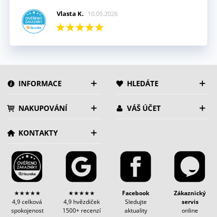
Vlasta K.
10.05.2026
INFORMACE
HLEDÁTE
NAKUPOVÁNÍ
VÁŠ ÚČET
KONTAKTY
★★★★★
★★★★★
Facebook
Zákaznický
4,9 celková
4,9 hvězdiček
Sledujte
servis
spokojenost
1500+ recenzí
aktuality
online