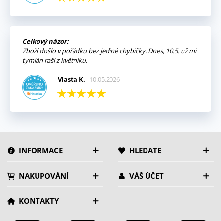
Celkový názor:
Zboží došlo v pořádku bez jediné chybičky. Dnes, 10.5. už mi
tymián raší z květníku.
Vlasta K.
10.05.2026
INFORMACE
HLEDÁTE
NAKUPOVÁNÍ
VÁŠ ÚČET
KONTAKTY