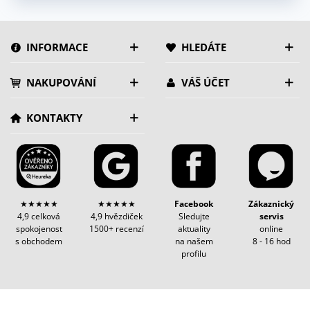
INFORMACE
HLEDÁTE
NAKUPOVÁNÍ
VÁŠ ÚČET
KONTAKTY
★★★★★
★★★★★
Facebook
Zákaznický
4,9 celková
4,9 hvězdiček
Sledujte
servis
spokojenost
1500+ recenzí
aktuality
online
s obchodem
na našem
8 - 16 hod
profilu