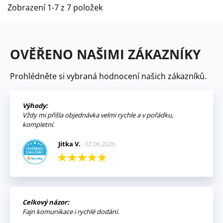
Zobrazení 1-7 z 7 položek
OVĚŘENO NAŠIMI ZÁKAZNÍKY
Prohlédněte si vybraná hodnocení našich zákazníků.
Výhody:
Vždy mi přišla objednávka velmi rychle a v pořádku,
kompletní.
Jitka V.
02.06.2026
Celkový názor:
Fajn komunikace i rychlé dodání.