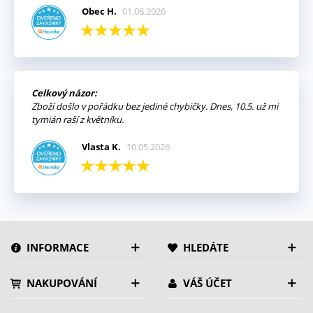
Obec H.
01.06.2026
Celkový názor:
Zboží došlo v pořádku bez jediné chybičky. Dnes, 10.5. už mi
tymián raší z květníku.
Vlasta K.
10.05.2026
INFORMACE
HLEDÁTE
NAKUPOVÁNÍ
VÁŠ ÚČET