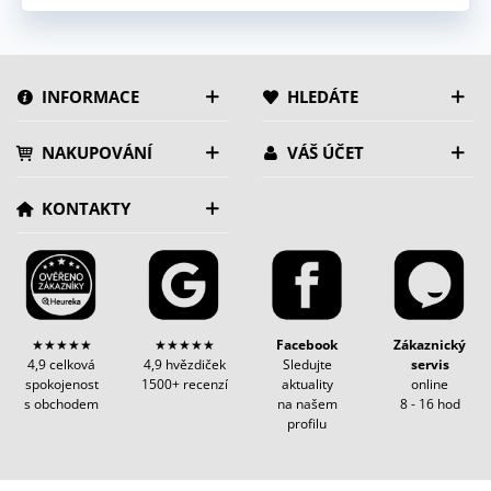
INFORMACE
HLEDÁTE
NAKUPOVÁNÍ
VÁŠ ÚČET
KONTAKTY
★★★★★
★★★★★
Facebook
Zákaznický
4,9 celková
4,9 hvězdiček
Sledujte
servis
spokojenost
1500+ recenzí
aktuality
online
s obchodem
na našem
8 - 16 hod
profilu