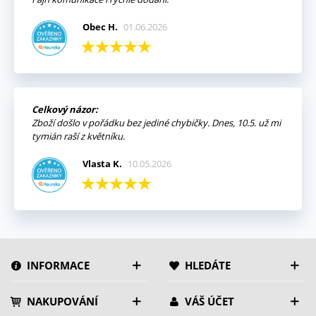
Obec H.
01.06.2026
Celkový názor:
Zboží došlo v pořádku bez jediné chybičky. Dnes, 10.5. už mi
tymián raší z květníku.
Vlasta K.
10.05.2026
INFORMACE
HLEDÁTE
NAKUPOVÁNÍ
VÁŠ ÚČET