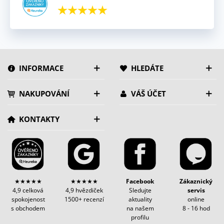
INFORMACE
HLEDÁTE
NAKUPOVÁNÍ
VÁŠ ÚČET
KONTAKTY
★★★★★
★★★★★
Facebook
Zákaznický
4,9 celková
4,9 hvězdiček
Sledujte
servis
spokojenost
1500+ recenzí
aktuality
online
s obchodem
na našem
8 - 16 hod
profilu