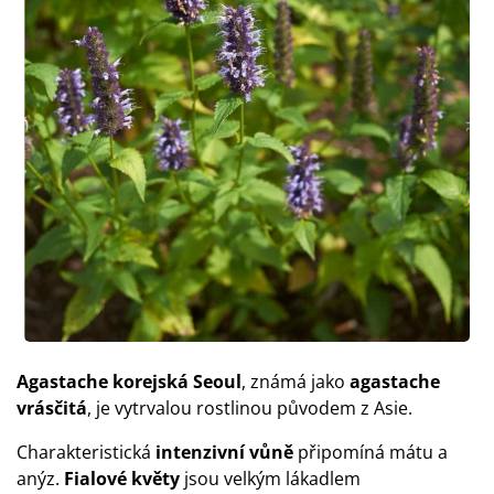
Agastache korejská Seoul
, známá jako
agastache
vrásčitá
, je vytrvalou rostlinou původem z Asie.
Charakteristická
intenzivní vůně
připomíná mátu a
anýz.
Fialové květy
jsou velkým lákadlem