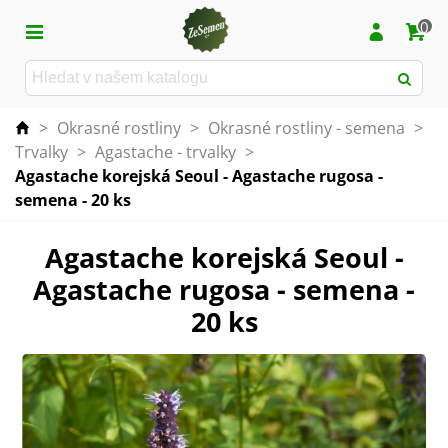
0
>
Okrasné rostliny
>
Okrasné rostliny - semena
>
Trvalky
>
Agastache - trvalky
>
Agastache korejská Seoul - Agastache rugosa -
semena - 20 ks
Agastache korejská Seoul -
Agastache rugosa - semena -
20 ks