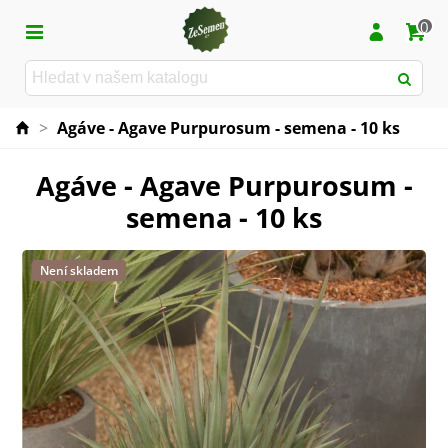
0
>
Agáve - Agave Purpurosum - semena - 10 ks
Agáve - Agave Purpurosum -
semena - 10 ks
Není skladem