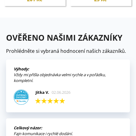
OVĚŘENO NAŠIMI ZÁKAZNÍKY
Prohlédněte si vybraná hodnocení našich zákazníků.
Výhody:
Vždy mi přišla objednávka velmi rychle a v pořádku,
kompletní.
Jitka V.
02.06.2026
Celkový názor:
Fajn komunikace i rychlé dodání.