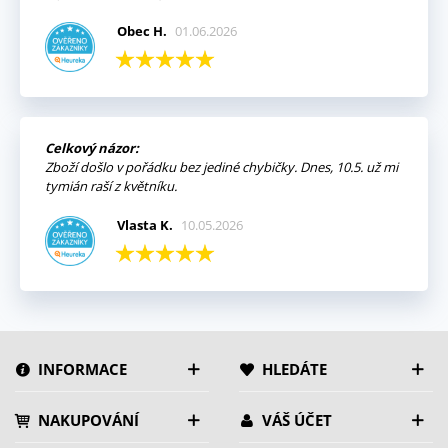
Obec H.
01.06.2026
Celkový názor:
Zboží došlo v pořádku bez jediné chybičky. Dnes, 10.5. už mi
tymián raší z květníku.
Vlasta K.
10.05.2026
INFORMACE
HLEDÁTE
NAKUPOVÁNÍ
VÁŠ ÚČET