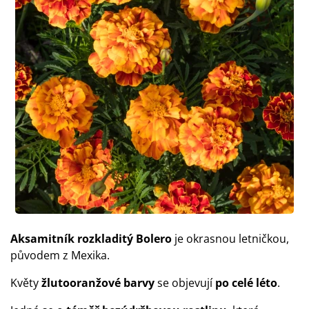
Aksamitník rozkladitý Bolero
je okrasnou letničkou,
původem z Mexika.
Květy
žlutooranžové barvy
se objevují
po celé léto
.