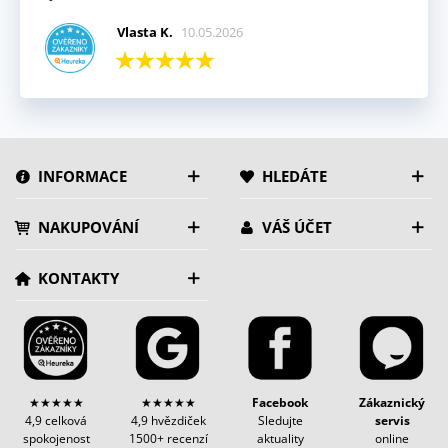
Vlasta K.
10.05.2026
INFORMACE
HLEDÁTE
NAKUPOVÁNÍ
VÁŠ ÚČET
KONTAKTY
★★★★★
★★★★★
Facebook
Zákaznický
4,9 celková
4,9 hvězdiček
Sledujte
servis
spokojenost
1500+ recenzí
aktuality
online