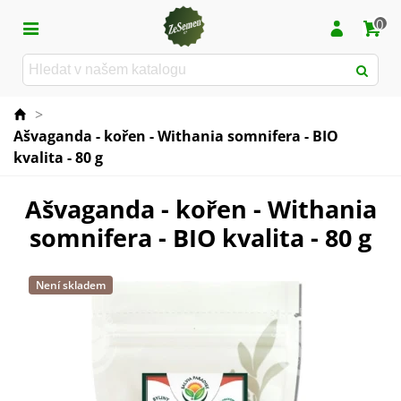
0
>
Ašvaganda - kořen - Withania somnifera - BIO
kvalita - 80 g
Ašvaganda - kořen - Withania
somnifera - BIO kvalita - 80 g
Není skladem