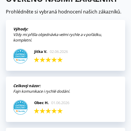
Prohlédněte si vybraná hodnocení našich zákazníků.
Výhody:
Vždy mi přišla objednávka velmi rychle a v pořádku,
kompletní.
Jitka V.
02.06.2026
Celkový názor:
Fajn komunikace i rychlé dodání.
Obec H.
01.06.2026