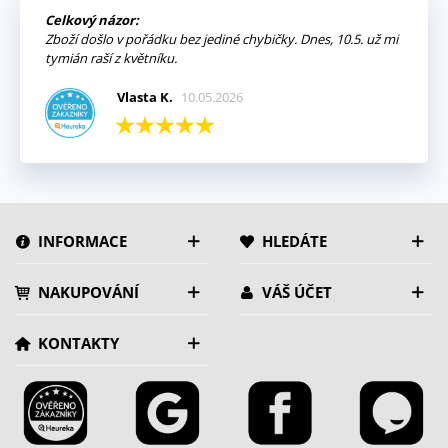
Celkový názor:
Zboží došlo v pořádku bez jediné chybičky. Dnes, 10.5. už mi
tymián raší z květníku.
Vlasta K.
10.05.2026
INFORMACE
HLEDÁTE
NAKUPOVÁNÍ
VÁŠ ÚČET
KONTAKTY