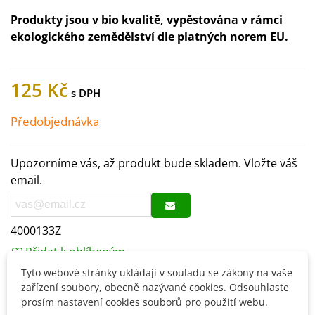
Produkty jsou v bio kvalitě, vypěstována v rámci
ekologického zemědělství dle platných norem EU.
125 Kč
Předobjednávka
Upozorníme vás, až produkt bude skladem. Vložte váš
email.
4000133Z
Přidat k oblíbeným
Tyto webové stránky ukládají v souladu se zákony na vaše
zařízení soubory, obecně nazývané cookies. Odsouhlaste
Popis
prosím nastavení cookies souborů pro použití webu.