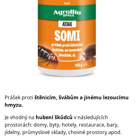
Prášek proti
štěnicím, švábům a jinému lezoucímu
hmyzu.
Je vhodný na
hubení škůdců
v následujících
prostorách: domy, byty, hotely, restaurace, bary,
jídelny, průmyslové sklady, chovné prostory apod.