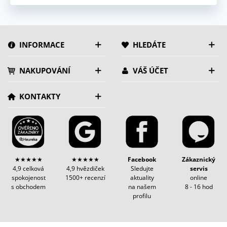
INFORMACE
HLEDÁTE
NAKUPOVÁNÍ
VÁŠ ÚČET
KONTAKTY
★★★★★
★★★★★
Facebook
Zákaznický
4,9 celková
4,9 hvězdiček
Sledujte
servis
spokojenost
1500+ recenzí
aktuality
online
s obchodem
na našem
8 - 16 hod
profilu