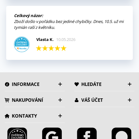
Celkový názor:
Zboží došlo v pořádku bez jediné chybičky. Dnes, 10.5. už mi
tymián raší z květníku.
Vlasta K.
10.05.2026
INFORMACE
HLEDÁTE
NAKUPOVÁNÍ
VÁŠ ÚČET
KONTAKTY