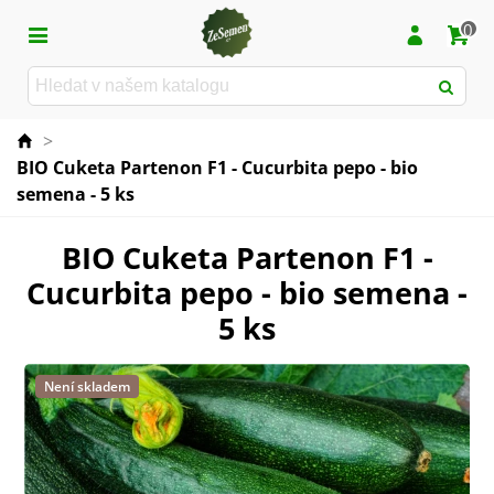
0
>
BIO Cuketa Partenon F1 - Cucurbita pepo - bio
semena - 5 ks
BIO Cuketa Partenon F1 -
Cucurbita pepo - bio semena -
5 ks
Není skladem