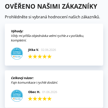
OVĚŘENO NAŠIMI ZÁKAZNÍKY
Prohlédněte si vybraná hodnocení našich zákazníků.
Výhody:
Vždy mi přišla objednávka velmi rychle a v pořádku,
kompletní.
Jitka V.
02.06.2026
Celkový názor:
Fajn komunikace i rychlé dodání.
Obec H.
01.06.2026