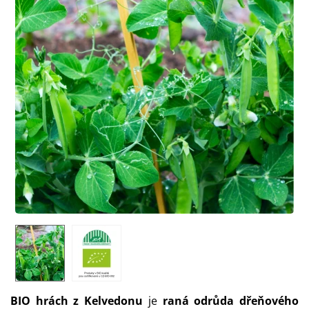
BIO hrách z Kelvedonu
je
raná odrůda dřeňového