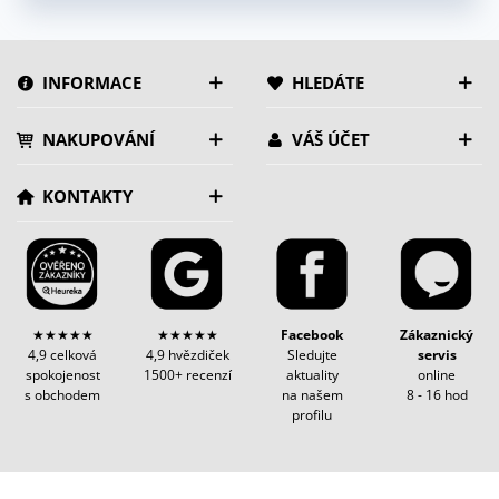
INFORMACE
HLEDÁTE
NAKUPOVÁNÍ
VÁŠ ÚČET
KONTAKTY
★★★★★
★★★★★
Facebook
Zákaznický
4,9 celková
4,9 hvězdiček
Sledujte
servis
spokojenost
1500+ recenzí
aktuality
online
s obchodem
na našem
8 - 16 hod
profilu