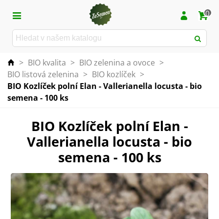
0
>
BIO kvalita
>
BIO zelenina a ovoce
>
BIO listová zelenina
>
BIO kozlíček
>
BIO Kozlíček polní Elan - Vallerianella locusta - bio
semena - 100 ks
BIO Kozlíček polní Elan -
Vallerianella locusta - bio
semena - 100 ks