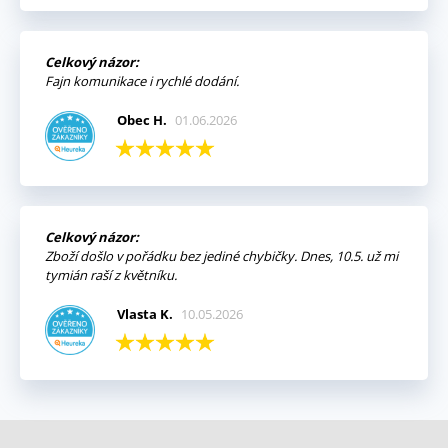
Celkový názor:
Fajn komunikace i rychlé dodání.
Obec H.
01.06.2026
Celkový názor:
Zboží došlo v pořádku bez jediné chybičky. Dnes, 10.5. už mi
tymián raší z květníku.
Vlasta K.
10.05.2026