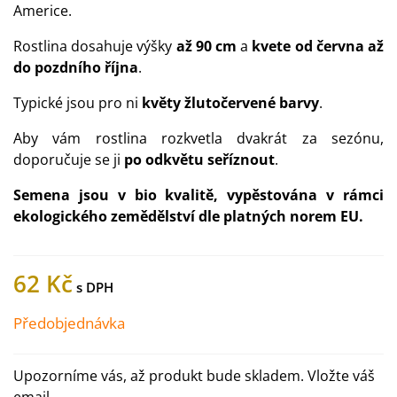
Americe.
Rostlina dosahuje výšky
až 90 cm
a
kvete od června až
do pozdního října
.
Typické jsou pro ni
květy
žlutočervené barvy
.
Aby vám rostlina rozkvetla dvakrát za sezónu,
doporučuje se ji
po odkvětu seříznout
.
Semena jsou v bio kvalitě, vypěstována v rámci
ekologického zemědělství dle platných norem EU.
62 Kč
Předobjednávka
Upozorníme vás, až produkt bude skladem. Vložte váš