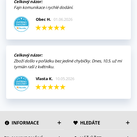
Celkový názor:
Fajn komunikace i rychlé dodání.
Obec H.
01.06.2026
Celkový názor:
Zboží došlo v pořádku bez jediné chybičky. Dnes, 10.5. už mi
tymián raší z květníku.
Vlasta K.
10.05.2026
INFORMACE
HLEDÁTE