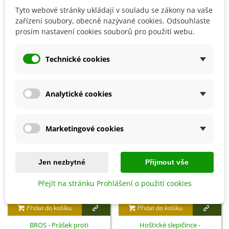
Tyto webové stránky ukládají v souladu se zákony na vaše
zařízení soubory, obecně nazývané cookies. Odsouhlaste
prosím nastavení cookies souborů pro použití webu.
Detaily produktu
Technické cookies
SOUVISEJÍCÍ PRODUKTY
Analytické cookies
Marketingové cookies
Jen nezbytné
Přijmout vše
Přejít na stránku Prohlášení o použití cookies
Přidat do košíku
Přidat do košíku
BROS - Prášek proti
Hoštické slepičince -