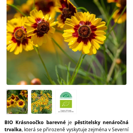
BIO Krásnoočko barevné
je
pěstitelsky nenáročná
trvalka
, která se přirozeně vyskytuje zejména v Severní