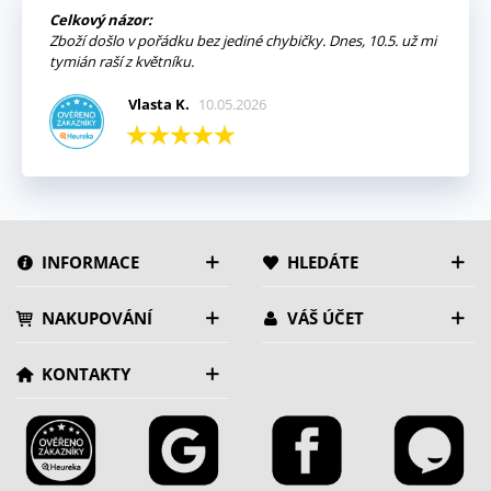
Celkový názor:
Zboží došlo v pořádku bez jediné chybičky. Dnes, 10.5. už mi
tymián raší z květníku.
Vlasta K.
10.05.2026
INFORMACE
HLEDÁTE
NAKUPOVÁNÍ
VÁŠ ÚČET
KONTAKTY