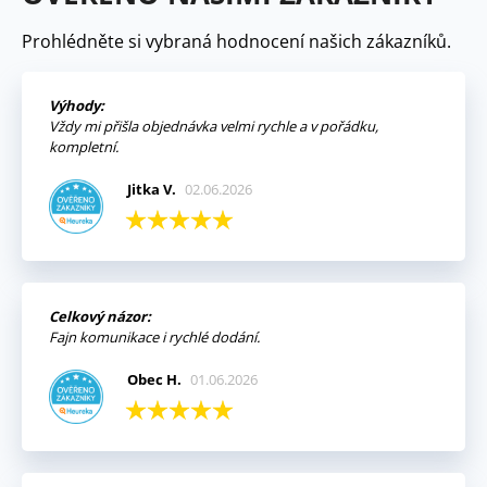
Prohlédněte si vybraná hodnocení našich zákazníků.
Výhody:
Vždy mi přišla objednávka velmi rychle a v pořádku,
kompletní.
Jitka V.
02.06.2026
Celkový názor:
Fajn komunikace i rychlé dodání.
Obec H.
01.06.2026