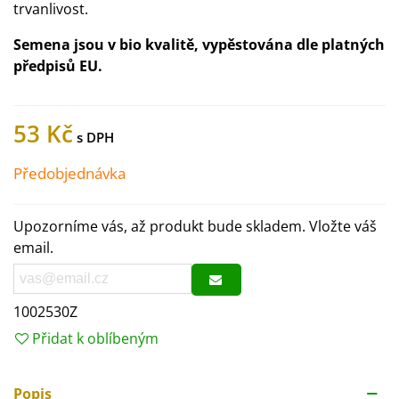
trvanlivost.
Semena jsou v bio kvalitě, vypěstována dle platných
předpisů EU.
53 Kč
Předobjednávka
Upozorníme vás, až produkt bude skladem. Vložte váš
email.
1002530Z
Přidat k oblíbeným
Popis