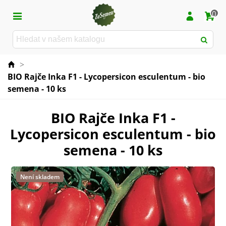
0
>
BIO Rajče Inka F1 - Lycopersicon esculentum - bio
semena - 10 ks
BIO Rajče Inka F1 -
Lycopersicon esculentum - bio
semena - 10 ks
Není skladem