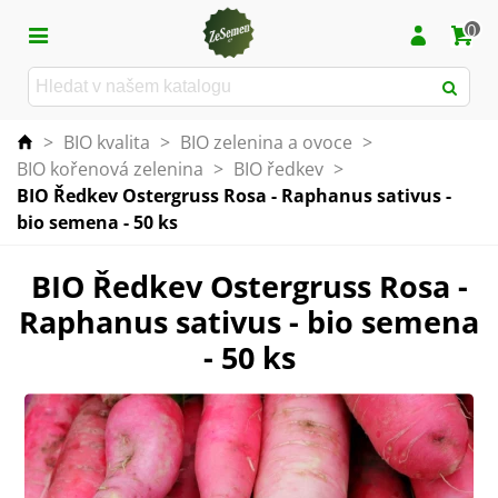
0
>
BIO kvalita
>
BIO zelenina a ovoce
>
BIO kořenová zelenina
>
BIO ředkev
>
BIO Ředkev Ostergruss Rosa - Raphanus sativus -
bio semena - 50 ks
BIO Ředkev Ostergruss Rosa -
Raphanus sativus - bio semena
- 50 ks