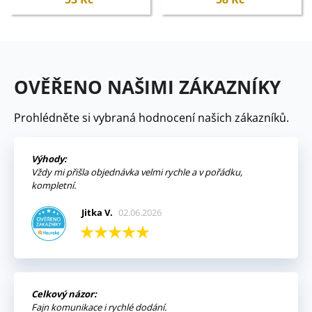
OVĚŘENO NAŠIMI ZÁKAZNÍKY
Prohlédněte si vybraná hodnocení našich zákazníků.
Výhody:
Vždy mi přišla objednávka velmi rychle a v pořádku,
kompletní.
Jitka V.
02.06.2026
Celkový názor:
Fajn komunikace i rychlé dodání.