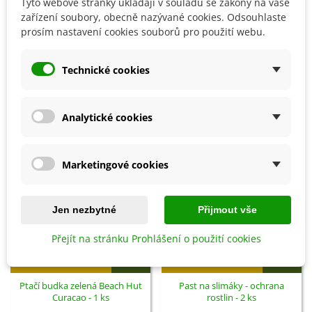
Tyto webové stránky ukládají v souladu se zákony na vaše
zařízení soubory, obecně nazývané cookies. Odsouhlaste
Detaily produktu
prosím nastavení cookies souborů pro použití webu.
SOUVISEJÍCÍ PRODUKTY
Technické cookies
Analytické cookies
Marketingové cookies
Jen nezbytné
Přijmout vše
Přejít na stránku Prohlášení o použití cookies
Přidat do košíku
Přidat do košíku
Ptačí budka zelená Beach Hut
Past na slimáky - ochrana
Curacao - 1 ks
rostlin - 2 ks