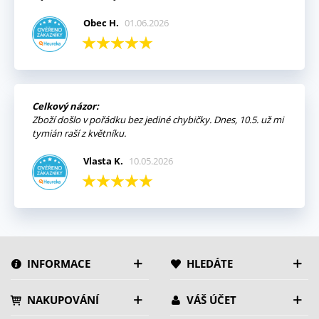
Obec H.
01.06.2026
Celkový názor:
Zboží došlo v pořádku bez jediné chybičky. Dnes, 10.5. už mi
tymián raší z květníku.
Vlasta K.
10.05.2026
INFORMACE
HLEDÁTE
NAKUPOVÁNÍ
VÁŠ ÚČET