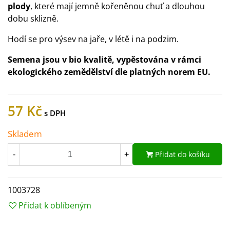
plody
, které mají jemně kořeněnou chuť a dlouhou
dobu sklizně.
Hodí se pro výsev na jaře, v létě i na podzim.
Semena jsou v bio kvalitě, vypěstována v rámci
ekologického zemědělství dle platných norem EU.
57 Kč
Skladem
Přidat do košíku
-
+
1003728
Přidat k oblíbeným