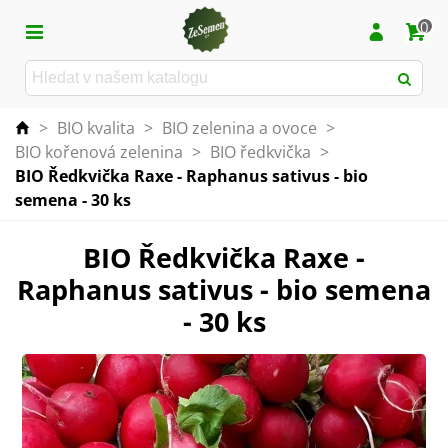
0
>
BIO kvalita
>
BIO zelenina a ovoce
>
BIO kořenová zelenina
>
BIO ředkvička
>
BIO Ředkvička Raxe - Raphanus sativus - bio
semena - 30 ks
BIO Ředkvička Raxe -
Raphanus sativus - bio semena
- 30 ks