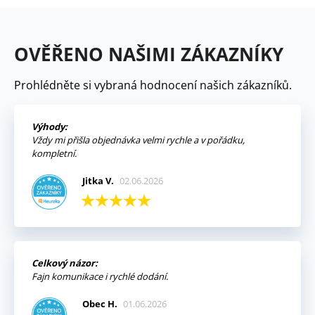
OVĚŘENO NAŠIMI ZÁKAZNÍKY
Prohlédněte si vybraná hodnocení našich zákazníků.
Výhody:
Vždy mi přišla objednávka velmi rychle a v pořádku,
kompletní.
Jitka V.
02.06.2026
Celkový názor:
Fajn komunikace i rychlé dodání.
Obec H.
01.06.2026