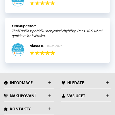
Celkový názor:
Zboží došlo v pořádku bez jediné chybičky. Dnes, 10.5. už mi
tymián raší z květníku.
Vlasta K.
10.05.2026
INFORMACE
HLEDÁTE
NAKUPOVÁNÍ
VÁŠ ÚČET
KONTAKTY