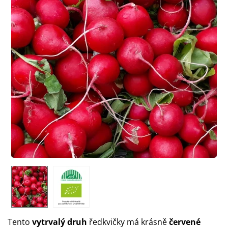
Tento
vytrvalý druh
ředkvičky má krásně
červené