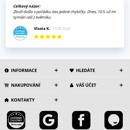
Celkový názor:
Zboží došlo v pořádku bez jediné chybičky. Dnes, 10.5. už mi
tymián raší z květníku.
Vlasta K.
10.05.2026
INFORMACE
HLEDÁTE
NAKUPOVÁNÍ
VÁŠ ÚČET
KONTAKTY