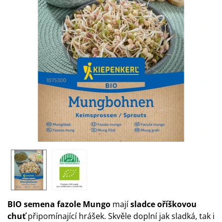
BIO semena fazole Mungo
mají
sladce oříškovou
chuť
připomínající hrášek. Skvěle doplní jak sladká, tak i