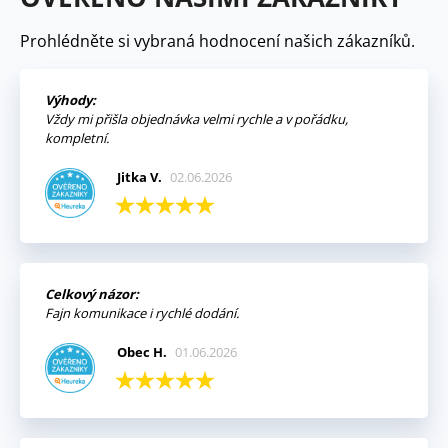
Prohlédněte si vybraná hodnocení našich zákazníků.
Výhody:
Vždy mi přišla objednávka velmi rychle a v pořádku,
kompletní.
Jitka V.
02.06.2026
Celkový názor:
Fajn komunikace i rychlé dodání.
Obec H.
01.06.2026