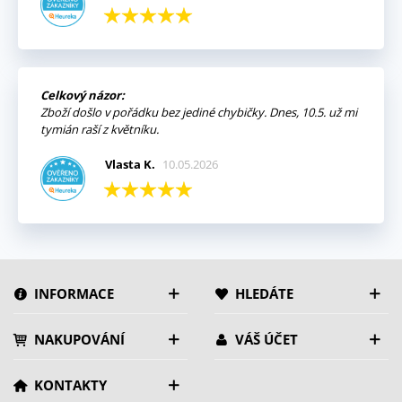
Celkový názor:
Zboží došlo v pořádku bez jediné chybičky. Dnes, 10.5. už mi
tymián raší z květníku.
Vlasta K.
10.05.2026
INFORMACE
HLEDÁTE
NAKUPOVÁNÍ
VÁŠ ÚČET
KONTAKTY