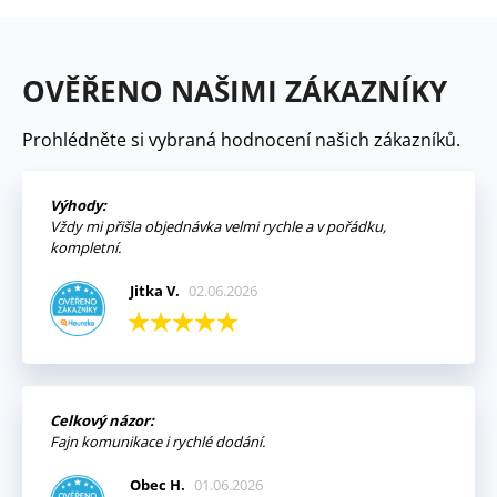
OVĚŘENO NAŠIMI ZÁKAZNÍKY
Prohlédněte si vybraná hodnocení našich zákazníků.
Výhody:
Vždy mi přišla objednávka velmi rychle a v pořádku,
kompletní.
Jitka V.
02.06.2026
Celkový názor:
Fajn komunikace i rychlé dodání.
Obec H.
01.06.2026