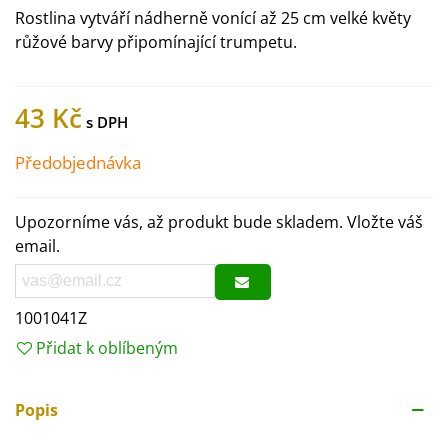
Rostlina vytváří nádherně vonící až 25 cm velké květy
růžové barvy připomínající trumpetu.
43 Kč
Předobjednávka
Upozorníme vás, až produkt bude skladem. Vložte váš
email.
1001041Z
Přidat k oblíbeným
Popis