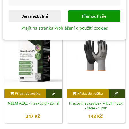
SOUVISEJÍCÍ PRODUKTY
Jen nezbytné
Přijmout vše
Přejít na stránku Prohlášení o použití cookies
Přidat do košíku
Přidat do košíku
NEEM AZAL - insekticid - 25 ml
Pracovní rukavice - MULTI FLEX
- šedé - 1 pár
247 Kč
148 Kč