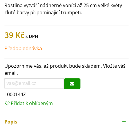
Rostlina vytváří nádherně vonící až 25 cm velké květy
žluté barvy připomínající trumpetu.
39 Kč
Předobjednávka
Upozorníme vás, až produkt bude skladem. Vložte váš
email.
1000144Z
Přidat k oblíbeným
Popis