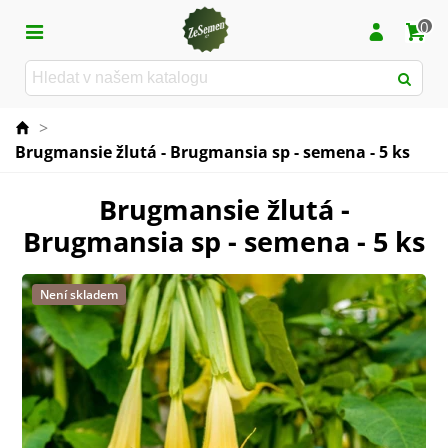
0
>
Brugmansie žlutá - Brugmansia sp - semena - 5 ks
Brugmansie žlutá -
Brugmansia sp - semena - 5 ks
Není skladem