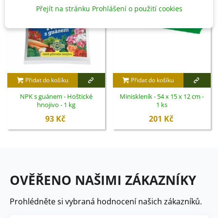
Přejít na stránku Prohlášení o použití cookies
Přidat do košíku
Přidat do košíku
NPK s guánem - Hoštické
Miniskleník - 54 x 15 x 12 cm -
hnojivo - 1 kg
1 ks
93 Kč
201 Kč
OVĚŘENO NAŠIMI ZÁKAZNÍKY
Prohlédněte si vybraná hodnocení našich zákazníků.