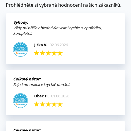
Prohlédněte si vybraná hodnocení našich zákazníků.
Výhody:
Vždy mi přišla objednávka velmi rychle a v pořádku,
kompletní.
Jitka V.
02.06.2026
Celkový názor:
Fajn komunikace i rychlé dodání.
Obec H.
01.06.2026
Celkový názor: