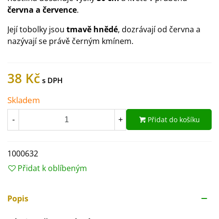
června a července
.
Její tobolky jsou
tmavě hnědé
, dozrávají od června a
nazývají se právě černým kmínem.
38 Kč
Skladem
Přidat do košíku
-
+
1000632
Přidat k oblíbeným
Popis