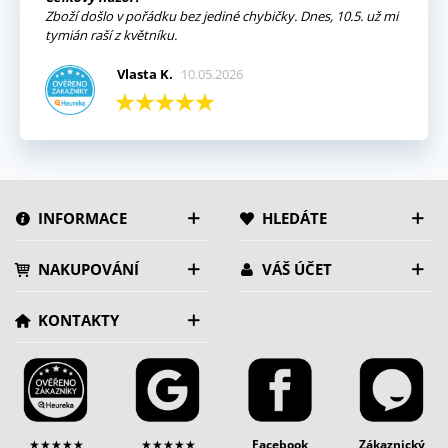
Zboží došlo v pořádku bez jediné chybičky. Dnes, 10.5. už mi
tymián raší z květníku.
Vlasta K.
10.05.2026
INFORMACE
HLEDÁTE
NAKUPOVÁNÍ
VÁŠ ÚČET
KONTAKTY
★★★★★
★★★★★
Facebook
Zákaznický