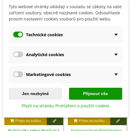
kravským hnojem.
Tyto webové stránky ukládají v souladu se zákony na vaše
zařízení soubory, obecně nazývané cookies. Odsouhlaste
prosím nastavení cookies souborů pro použití webu.
Detaily produktu
Technické cookies
SOUVISEJÍCÍ PRODUKTY
Analytické cookies
Marketingové cookies
Jen nezbytné
Přijmout vše
Přejít na stránku Prohlášení o použití cookies
Přidat do košíku
Přidat do košíku
Ptačí budka zelená Beach Hut
Startovací krystalické hnojivo -