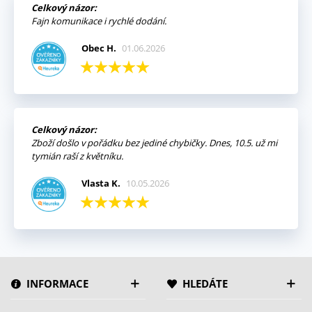
Celkový názor:
Fajn komunikace i rychlé dodání.
Obec H.
01.06.2026
Celkový názor:
Zboží došlo v pořádku bez jediné chybičky. Dnes, 10.5. už mi
tymián raší z květníku.
Vlasta K.
10.05.2026
INFORMACE
HLEDÁTE