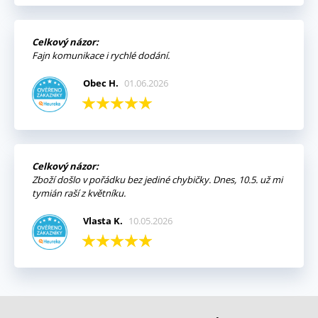
Celkový názor:
Fajn komunikace i rychlé dodání.
Obec H.
01.06.2026
Celkový názor:
Zboží došlo v pořádku bez jediné chybičky. Dnes, 10.5. už mi
tymián raší z květníku.
Vlasta K.
10.05.2026