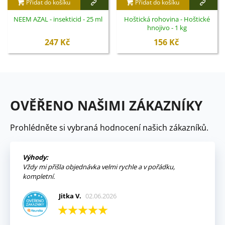
Přidat do košíku
Přidat do košíku
NEEM AZAL - insekticid - 25 ml
Hoštická rohovina - Hoštické
hnojivo - 1 kg
247 Kč
156 Kč
OVĚŘENO NAŠIMI ZÁKAZNÍKY
Prohlédněte si vybraná hodnocení našich zákazníků.
Výhody:
Vždy mi přišla objednávka velmi rychle a v pořádku,
kompletní.
Jitka V.
02.06.2026