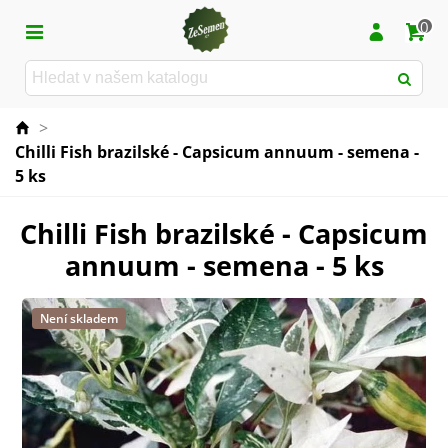
0
>
Chilli Fish brazilské - Capsicum annuum - semena -
5 ks
Chilli Fish brazilské - Capsicum
annuum - semena - 5 ks
Není skladem