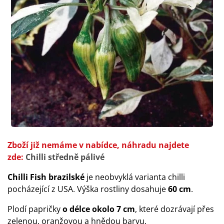
Zboží již nemáme v nabídce, náhradu najdete
zde:
Chilli středně pálivé
Chilli Fish brazilské
je neobvyklá varianta chilli
pocházející z USA. Výška rostliny dosahuje
60 cm
.
Plodí papričky
o délce okolo 7 cm
, které dozrávají přes
zelenou, oranžovou a hnědou barvu.