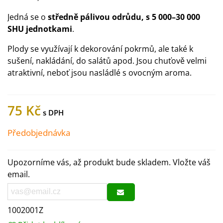
Jedná se o
středně pálivou odrůdu, s 5 000–30 000
SHU jednotkami
.
Plody se využívají k dekorování pokrmů, ale také k
sušení, nakládání, do salátů apod. Jsou chuťově velmi
atraktivní, neboť jsou nasládlé s ovocným aroma.
75 Kč
Předobjednávka
Upozorníme vás, až produkt bude skladem. Vložte váš
email.
1002001Z