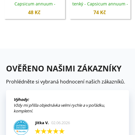
Capsicum annuum -
tenký - Capsicum annuum -
semena - 7 ks
semena - 7 ks
48 Kč
74 Kč
OVĚŘENO NAŠIMI ZÁKAZNÍKY
Prohlédněte si vybraná hodnocení našich zákazníků.
Výhody:
Vždy mi přišla objednávka velmi rychle a v pořádku,
kompletní.
Jitka V.
02.06.2026