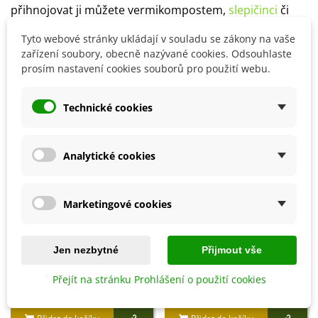
přihnojovat ji můžete vermikompostem,
slepičinci
či
kravským hnojem.
Tyto webové stránky ukládají v souladu se zákony na vaše
zařízení soubory, obecně nazývané cookies. Odsouhlaste
prosím nastavení cookies souborů pro použití webu.
Detaily produktu
Technické cookies
SOUVISEJÍCÍ PRODUKTY
Analytické cookies
Sleva
Sleva
Marketingové cookies
Jen nezbytné
Přijmout vše
Přejít na stránku Prohlášení o použití cookies