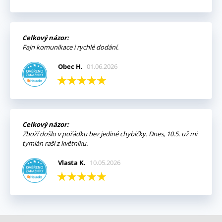
Celkový názor:
Fajn komunikace i rychlé dodání.
Obec H.
01.06.2026
Celkový názor:
Zboží došlo v pořádku bez jediné chybičky. Dnes, 10.5. už mi
tymián raší z květníku.
Vlasta K.
10.05.2026