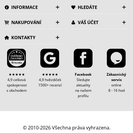
INFORMACE
HLEDÁTE
NAKUPOVÁNÍ
VÁŠ ÚČET
KONTAKTY
★★★★★
★★★★★
Facebook
Zákaznický
4,9 celková
4,9 hvězdiček
Sledujte
servis
spokojenost
1500+ recenzí
aktuality
online
s obchodem
na našem
8 - 16 hod
profilu
© 2010-2026 Všechna práva vyhrazena.