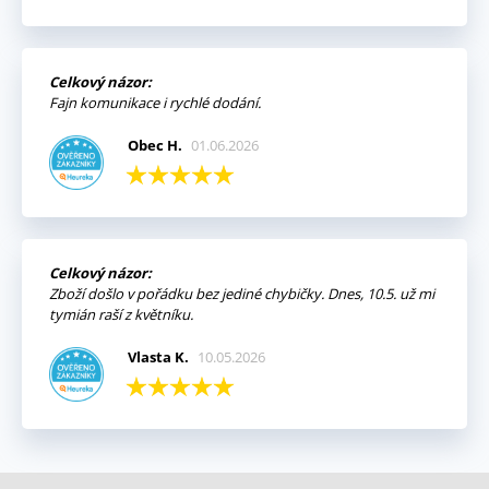
Celkový názor:
Fajn komunikace i rychlé dodání.
Obec H.
01.06.2026
Celkový názor:
Zboží došlo v pořádku bez jediné chybičky. Dnes, 10.5. už mi
tymián raší z květníku.
Vlasta K.
10.05.2026