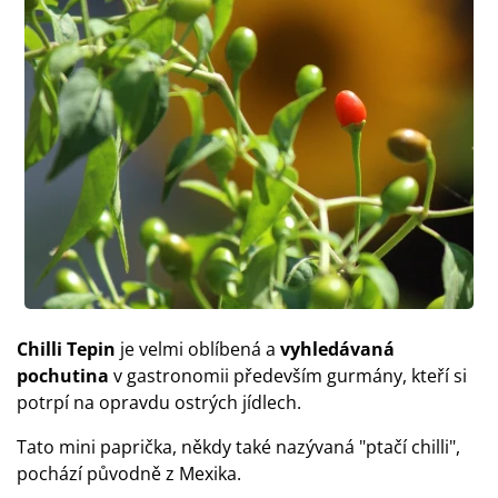
Chilli Tepin
je velmi oblíbená a
vyhledávaná
pochutina
v gastronomii především gurmány, kteří si
potrpí na opravdu ostrých jídlech.
Tato mini paprička, někdy také nazývaná "ptačí chilli",
pochází původně z Mexika.