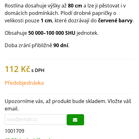
Rostlina dosahuje výšky až
80 cm
a lze ji pěstovat i v
domácích podmínkách. Plodí drobné papričky o
velikosti pouze
1 cm
, které dozrávají do
červené barvy
.
Obsahuje
50 000–100 000 SHU
jednotek.
Doba zrání přibližně
90 dní
.
112 Kč
Předobjednávka
Upozorníme vás, až produkt bude skladem. Vložte váš
email.
1001709