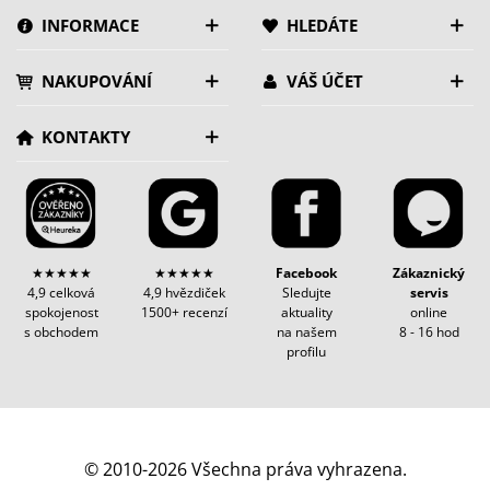
INFORMACE
HLEDÁTE
NAKUPOVÁNÍ
VÁŠ ÚČET
KONTAKTY
★★★★★
★★★★★
Facebook
Zákaznický
4,9 celková
4,9 hvězdiček
Sledujte
servis
spokojenost
1500+ recenzí
aktuality
online
s obchodem
na našem
8 - 16 hod
profilu
© 2010-2026 Všechna práva vyhrazena.