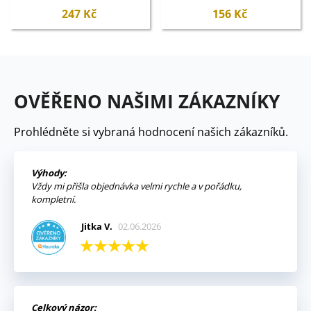
247 Kč
156 Kč
OVĚŘENO NAŠIMI ZÁKAZNÍKY
Prohlédněte si vybraná hodnocení našich zákazníků.
Výhody:
Vždy mi přišla objednávka velmi rychle a v pořádku,
kompletní.
Jitka V.
02.06.2026
Celkový názor: