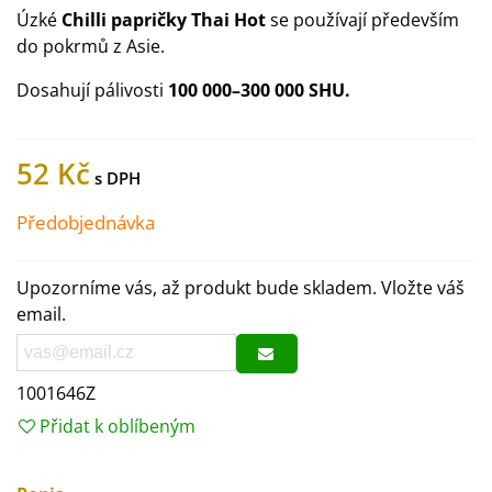
Úzké
Chilli papričky Thai Hot
se používají především
do pokrmů z Asie.
Dosahují pálivosti
100 000–300 000 SHU.
52 Kč
Předobjednávka
Upozorníme vás, až produkt bude skladem. Vložte váš
email.
1001646Z
Přidat k oblíbeným