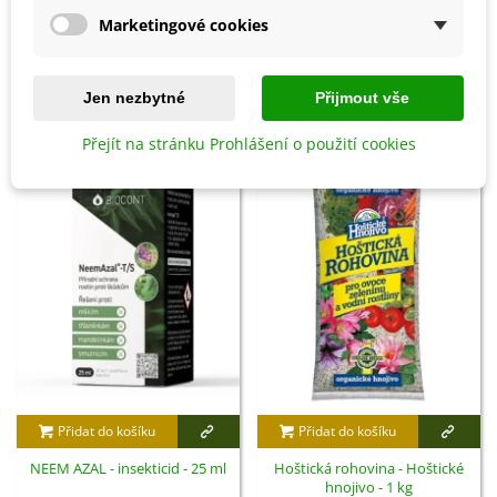
Marketingové cookies
Detaily produktu
Jen nezbytné
Přijmout vše
SOUVISEJÍCÍ PRODUKTY
Přejít na stránku Prohlášení o použití cookies
Přidat do košíku
Přidat do košíku
NEEM AZAL - insekticid - 25 ml
Hoštická rohovina - Hoštické
hnojivo - 1 kg