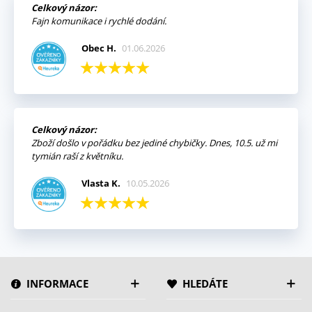
Celkový názor:
Fajn komunikace i rychlé dodání.
Obec H.
01.06.2026
Celkový názor:
Zboží došlo v pořádku bez jediné chybičky. Dnes, 10.5. už mi
tymián raší z květníku.
Vlasta K.
10.05.2026
INFORMACE
HLEDÁTE