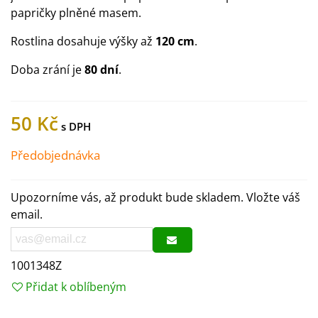
papričky plněné masem.
Rostlina dosahuje výšky až
120 cm
.
Doba zrání je
80 dní
.
50 Kč
Předobjednávka
Upozorníme vás, až produkt bude skladem. Vložte váš
email.
1001348Z
Přidat k oblíbeným