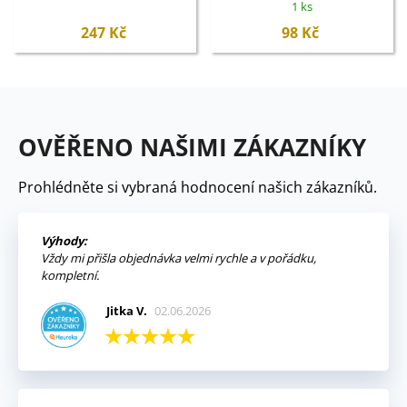
1 ks
247 Kč
98 Kč
OVĚŘENO NAŠIMI ZÁKAZNÍKY
Prohlédněte si vybraná hodnocení našich zákazníků.
Výhody:
Vždy mi přišla objednávka velmi rychle a v pořádku,
kompletní.
Jitka V.
02.06.2026