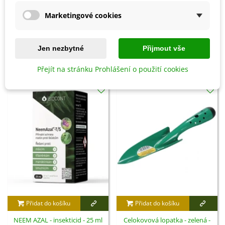
Marketingové cookies
Detaily produktu
Jen nezbytné
Přijmout vše
SOUVISEJÍCÍ PRODUKTY
Přejít na stránku Prohlášení o použití cookies
Přidat do košíku
Přidat do košíku
NEEM AZAL - insekticid - 25 ml
Celokovová lopatka - zelená -